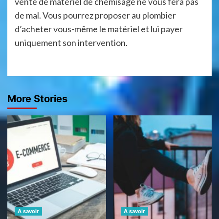
vente de matériel de chemisage ne vous fera pas
de mal. Vous pourrez proposer au plombier
d’acheter vous-même le matériel et lui payer
uniquement son intervention.
More Stories
A savoir
A savoir