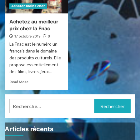
Acheter moins cher
Achetez au meilleur
prix chez la Fnac
17 octobre 2019
0
La Fnac est le numéro un
français dans le domaine
des produits culturels. Elle
propose essentiellement
des films, livres, jeux...
Read More
Rechercher :
Articles récents