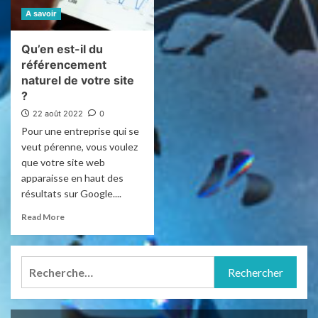
A savoir
Qu’en est-il du
référencement
naturel de votre site
?
22 août 2022
0
Pour une entreprise qui se
veut pérenne, vous voulez
que votre site web
apparaisse en haut des
résultats sur Google....
Read More
Rechercher :